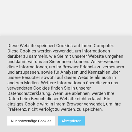
Diese Website speichert Cookies auf Ihrem Computer.
Diese Cookies werden verwendet, um Informationen
darüber zu sammeln, wie Sie mit unserer Website umgehen
und damit wir uns an Sie erinnern können. Wir verwenden
diese Informationen, um Ihr Browser-Erlebnis zu verbessern
Datenschutzerklärung
Impressum
und anzupassen, sowie für Analysen und Kennzahlen über
unsere Besucher sowohl auf dieser Website als auch in
anderen Medien. Weitere Informationen über die von uns
verwendeten Cookies finden Sie in unserer
Datenschutzerklärung. Wenn Sie ablehnen, werden Ihre
Daten beim Besuch dieser Website nicht erfasst. Ein
einziges Cookie wird in Ihrem Browser verwendet, um Ihre
Präferenz, nicht verfolgt zu werden, zu speichern.
Copyright © 2022 *Förderverein Kinderkrankenhaus
Nur notwendige Cookies
Akzeptieren
Amsterdamer Straße Köln e.V.