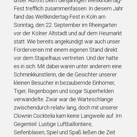
unser Auftritt beim diesjährigen Weltkindertag-
Fest trefflich zusammenfassen. In diesem Jahr
fand das Weltkindertag-Fest in Köln am
Sonntag, den 22. September im Rheingarten
vor der Kölner Altstadt und auf dem Heumarkt
statt. Wie bereits angekündigt war auch unser
Förderverein mit einem eigenen Stand direkt
vor dem Stapelhaus vertreten. Und der hatte
es in sich: Mit dabei waren unter anderem eine
Schminkkünstlerin, die die Gesichter unserer
kleinen Besucher in bezaubernde Einhörner,
Tiger, Regenbogen und sogar Superhelden
verwandelte. Zwar war die Warteschlange
zwischendurch relativ lang, doch mit unserer
Clownin Cocktelia kam keine Langweile auf. Im
Gegenteil: Lustige Luftballontiere,
Seifenblasen, Spiel und Spaß ließen die Zeit