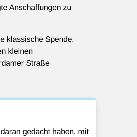
gte Anschaffungen zu
ine klassische Spende.
en kleinen
erdamer Straße
s daran gedacht haben, mit