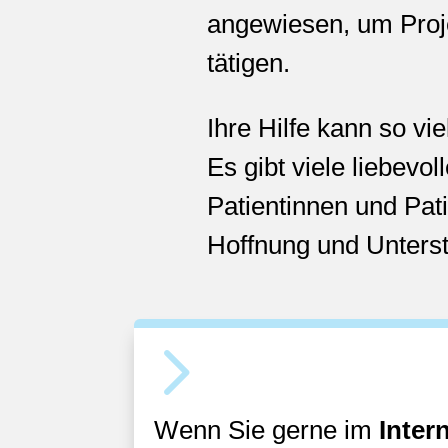
angewiesen, um Proje
tätigen.
Ihre Hilfe kann so vi
Es gibt viele liebev
Patientinnen und Pa
Hoffnung und Unters
5
Wenn Sie gerne im
Inter