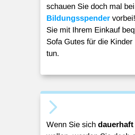
schauen Sie doch mal be
Bildungsspender
vorbei
Sie mit Ihrem Einkauf be
Sofa Gutes für die Kinde
tun.
5
Wenn Sie sich
dauerhaft