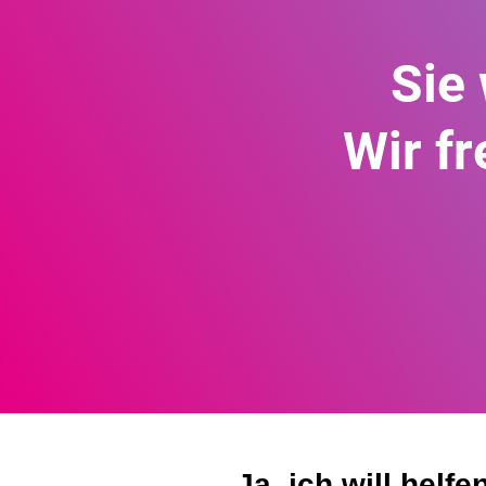
Sie
Wir f