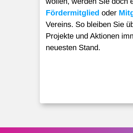
wollen, werden Sie doch 
Fördermitglied
oder
Mit
Vereins. So bleiben Sie ü
Projekte und Aktionen im
neuesten Stand.