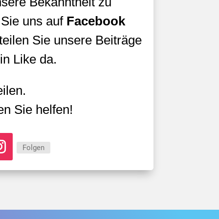
nsere Bekanntheit zu
 Sie uns auf
Facebook
 teilen Sie unsere Beiträge
in Like da.
ilen.
n Sie helfen!
Folgen