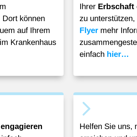
im
Ihrer
Erbschaft
! Dort können
zu unterstützen,
quem auf Ihrem
Flyer
mehr Infor
r im Krankenhaus
zusammengestell
einfach
hier…
5
 engagieren
Helfen Sie uns,