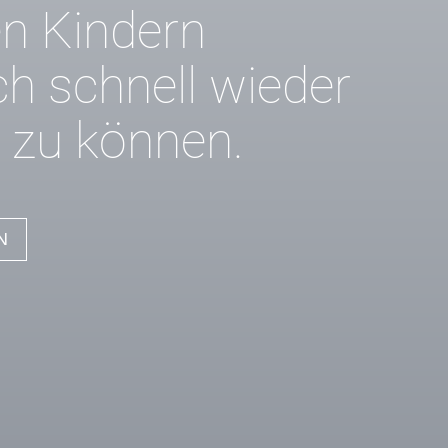
n Kindern
h schnell wieder
 zu können.
N