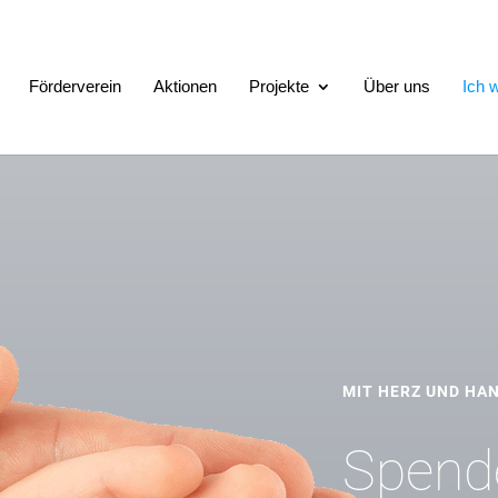
Förderverein
Aktionen
Projekte
Über uns
Ich w
MIT HERZ UND HA
Spende