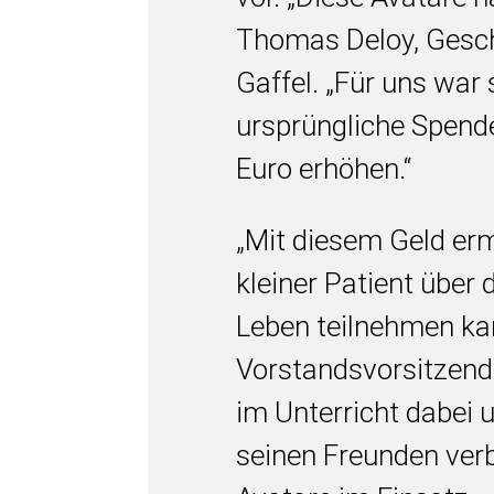
Thomas Deloy, Gesch
Gaffel. „Für uns war s
ursprüngliche Spend
Euro erhöhen.“
„Mit diesem Geld erm
kleiner Patient über
Leben teilnehmen ka
Vorstandsvorsitzender
im Unterricht dabei 
seinen Freunden verbr