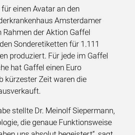
 für einen Avatar an den
inderkrankenhaus Amsterdamer
m Rahmen der Aktion Gaffel
rden
Sonderetiketten für 1.111
en produziert. Für jede im Gaffel
he hat Gaffel einen Euro
b kürzester Zeit waren die
 ausverkauft.
be stellte Dr. Meinolf Siepermann,
ologie, die genaue Funktionsweise
aben uns absolut begeistert“, sagt