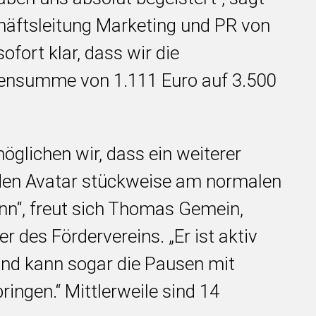
äftsleitung Marketing und PR von
ofort klar, dass wir die
ensumme von 1.111 Euro auf 3.500
öglichen wir, dass ein weiterer
 den Avatar
stückweise
am normalen
nn“, freut sich Thomas Gemein,
 des Fördervereins. „Er ist aktiv
und kann sogar die Pausen mit
ingen.“ Mittlerweile sind 14