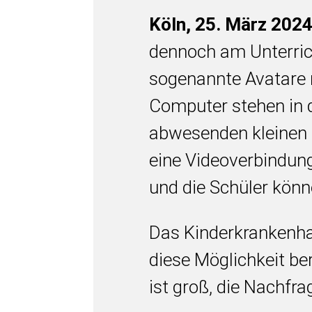
Köln, 25. März 202
dennoch am Unterrich
sogenannte Avatare 
Computer stehen in d
abwesenden kleinen 
eine Videoverbindung 
und die Schüler könn
Das Kinderkrankenha
diese Möglichkeit ber
ist groß, die Nachfra