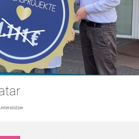
atar
Unterstützer