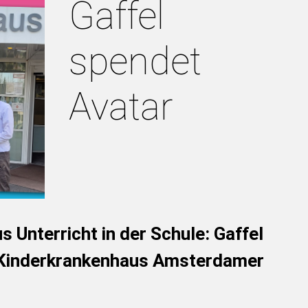
Gaffel
spendet
Avatar
 Unterricht in der Schule: Gaffel
 Kinderkrankenhaus Amsterdamer