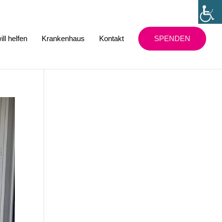
ill helfen
Krankenhaus
Kontakt
SPENDEN