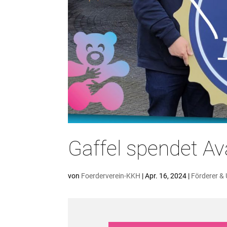
Gaffel spendet Av
von
Foerderverein-KKH
|
Apr. 16, 2024
|
Förderer & 